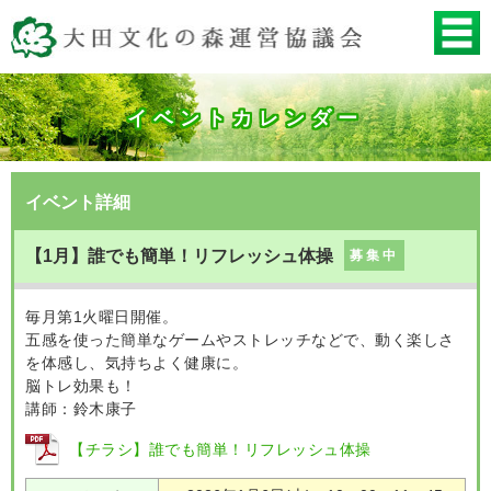
イベントカレンダー
イベント詳細
【1月】誰でも簡単！リフレッシュ体操
募集中
毎月第1火曜日開催。
五感を使った簡単なゲームやストレッチなどで、動く楽しさ
を体感し、気持ちよく健康に。
脳トレ効果も！
講師：鈴木康子
【チラシ】誰でも簡単！リフレッシュ体操