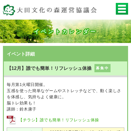
イベントカレンダー
イベント詳細
【12月】誰でも簡単！リフレッシュ体操
募集中
毎月第1火曜日開催。
五感を使った簡単なゲームやストレッチなどで、動く楽しさ
を体感し、気持ちよく健康に。
脳トレ効果も！
講師：鈴木康子
【チラシ】誰でも簡単！リフレッシュ体操